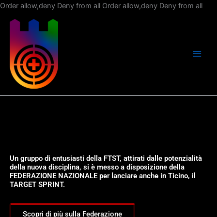
Vai
Order allow,deny Deny from all
Order allow,deny Deny from all
al
con
Un gruppo di entusiasti della FTST, attirati dalle potenzialità
della nuova disciplina, si è messo a disposizione della
FEDERAZIONE NAZIONALE per lanciare anche in Ticino, il
TARGET SPRINT.
Scopri di più sulla Federazione