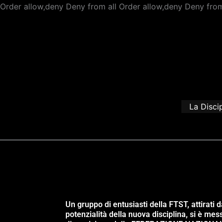
Order allow,deny Deny from all
Order allow,deny Deny from
La Disci
Un gruppo di entusiasti della FTST, attirati d
potenzialità della nuova disciplina, si è mes