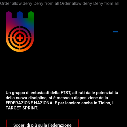
Vai
Order allow,deny Deny from all
Order allow,deny Deny from all
al
con
Un gruppo di entusiasti della FTST, attirati dalle potenzialità
della nuova disciplina, si è messo a disposizione della
FEDERAZIONE NAZIONALE per lanciare anche in Ticino, il
TARGET SPRINT.
Scopri di più sulla Federazione