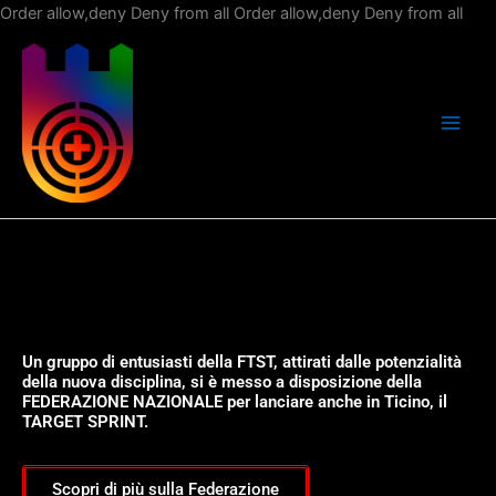
Vai
Order allow,deny Deny from all
Order allow,deny Deny from all
al
con
Un gruppo di entusiasti della FTST, attirati dalle potenzialità
della nuova disciplina, si è messo a disposizione della
FEDERAZIONE NAZIONALE per lanciare anche in Ticino, il
TARGET SPRINT.
Scopri di più sulla Federazione