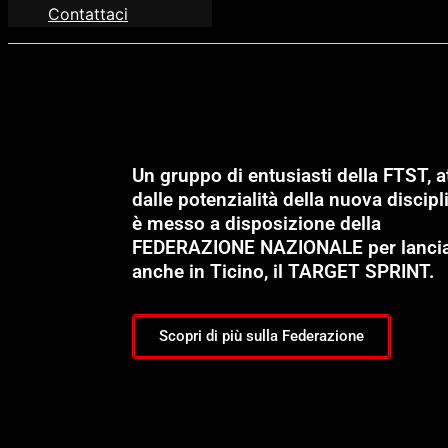
Contattaci
Un gruppo di entusiasti della FTST, at
dalle potenzialità della nuova discipli
è messo a disposizione della
FEDERAZIONE NAZIONALE per lanci
anche in Ticino, il TARGET SPRINT.
Scopri di più sulla Federazione