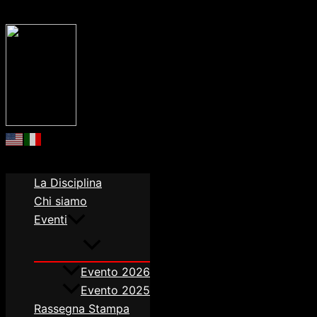
Order allow,deny Deny from all
Order allow,deny Deny fro
La Disciplina
Chi siamo
Eventi
Evento 2026
Evento 2025
Rassegna Stampa