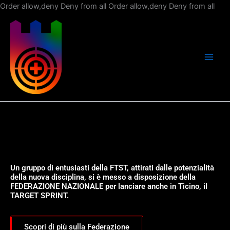
Vai
Order allow,deny Deny from all
Order allow,deny Deny from all
al
con
Un gruppo di entusiasti della FTST, attirati dalle potenzialità
della nuova disciplina, si è messo a disposizione della
FEDERAZIONE NAZIONALE per lanciare anche in Ticino, il
TARGET SPRINT.
Scopri di più sulla Federazione