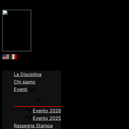
Order allow,deny Deny from all
Order allow,deny Deny fro
La Disciplina
Chi siamo
Eventi
Evento 2026
Evento 2025
Rassegna Stampa