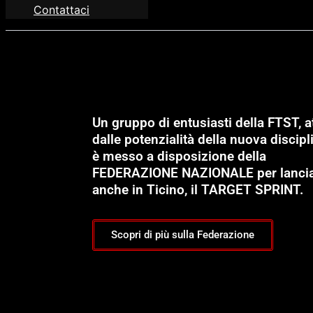
Contattaci
Un gruppo di entusiasti della FTST, at
dalle potenzialità della nuova discipli
è messo a disposizione della
FEDERAZIONE NAZIONALE per lanci
anche in Ticino, il TARGET SPRINT.
Scopri di più sulla Federazione