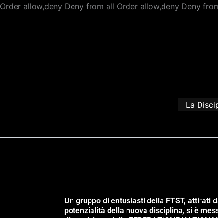
Order allow,deny Deny from all
Order allow,deny Deny from
La Disci
Un gruppo di entusiasti della FTST, attirati d
potenzialità della nuova disciplina, si è mes