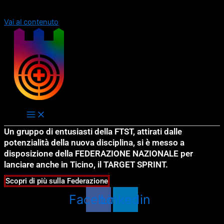
Order allow,deny Deny from all
Order allow,deny Deny from all
Vai al contenuto
Un gruppo di entusiasti della FTST, attirati dalle
potenzialità della nuova disciplina, si è messo a
disposizione della FEDERAZIONE NAZIONALE per
lanciare anche in Ticino, il TARGET SPRINT.
Scopri di più sulla Federazione
Facebook
Linkedin