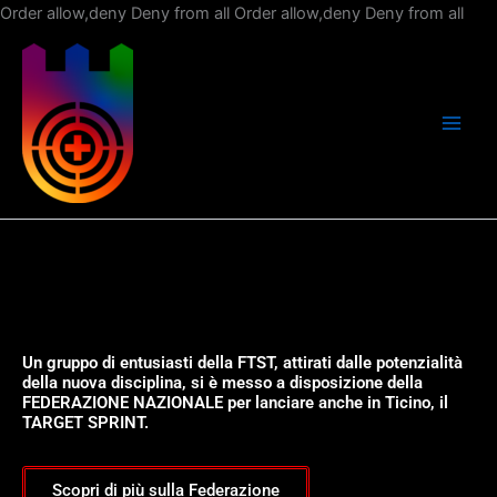
Vai
Order allow,deny Deny from all
Order allow,deny Deny from all
al
con
Un gruppo di entusiasti della FTST, attirati dalle potenzialità
della nuova disciplina, si è messo a disposizione della
FEDERAZIONE NAZIONALE per lanciare anche in Ticino, il
TARGET SPRINT.
Scopri di più sulla Federazione