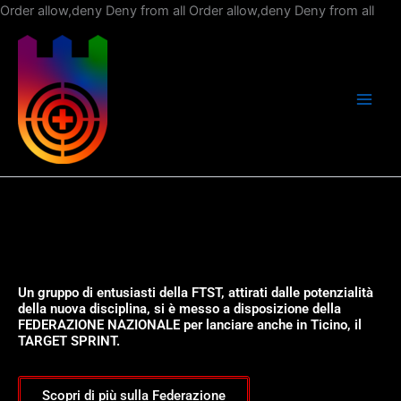
Vai
Order allow,deny Deny from all
Order allow,deny Deny from all
al
con
Un gruppo di entusiasti della FTST, attirati dalle potenzialità
della nuova disciplina, si è messo a disposizione della
FEDERAZIONE NAZIONALE per lanciare anche in Ticino, il
TARGET SPRINT.
Scopri di più sulla Federazione