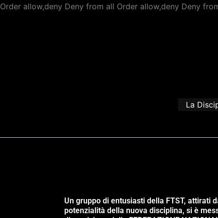
Order allow,deny Deny from all
Order allow,deny Deny from
La Disci
Un gruppo di entusiasti della FTST, attirati d
potenzialità della nuova disciplina, si è mes