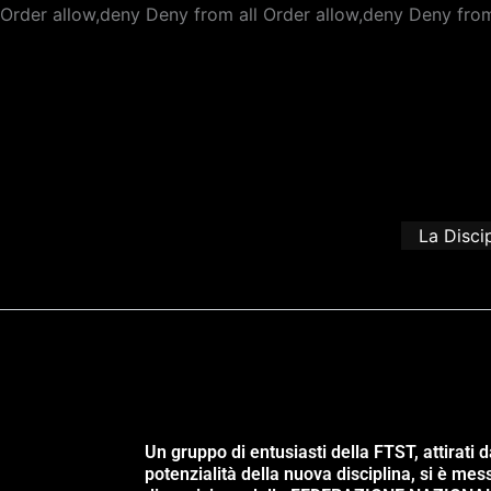
Order allow,deny Deny from all
Order allow,deny Deny from
La Disci
Un gruppo di entusiasti della FTST, attirati d
potenzialità della nuova disciplina, si è mes