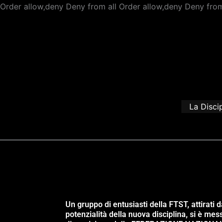
Order allow,deny Deny from all
Order allow,deny Deny from
La Disci
Un gruppo di entusiasti della FTST, attirati d
potenzialità della nuova disciplina, si è mes