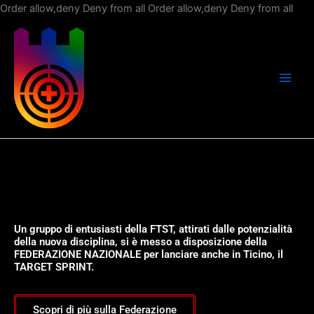
Vai
Order allow,deny Deny from all
Order allow,deny Deny from all
al
con
Un gruppo di entusiasti della FTST, attirati dalle potenzialità
della nuova disciplina, si è messo a disposizione della
FEDERAZIONE NAZIONALE per lanciare anche in Ticino, il
TARGET SPRINT.
Scopri di più sulla Federazione