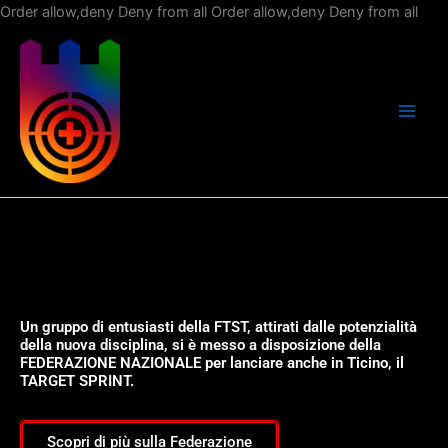
Vai
Order allow,deny Deny from all
Order allow,deny Deny from all
al
con
Un gruppo di entusiasti della FTST, attirati dalle potenzialità
della nuova disciplina, si è messo a disposizione della
FEDERAZIONE NAZIONALE per lanciare anche in Ticino, il
TARGET SPRINT.
Scopri di più sulla Federazione