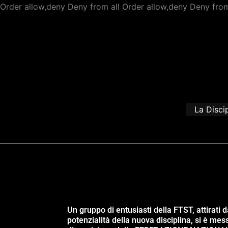
Order allow,deny Deny from all
Order allow,deny Deny from
La Disci
Un gruppo di entusiasti della FTST, attirati d
potenzialità della nuova disciplina, si è mes