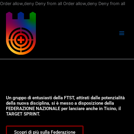
Vai
Order allow,deny Deny from all
Order allow,deny Deny from all
al
con
Un gruppo di entusiasti della FTST, attirati dalle potenzialità
della nuova disciplina, si è messo a disposizione della
FEDERAZIONE NAZIONALE per lanciare anche in Ticino, il
TARGET SPRINT.
Scopri di più sulla Federazione