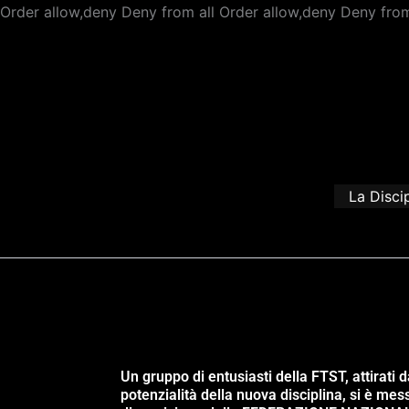
Order allow,deny Deny from all
Order allow,deny Deny from
La Disci
Un gruppo di entusiasti della FTST, attirati d
potenzialità della nuova disciplina, si è mes