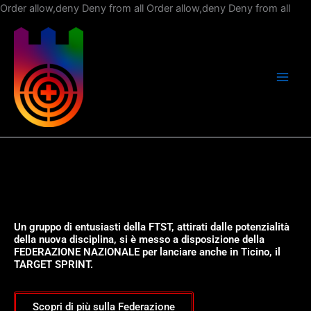
Vai
Order allow,deny Deny from all
Order allow,deny Deny from all
al
con
Un gruppo di entusiasti della FTST, attirati dalle potenzialità
della nuova disciplina, si è messo a disposizione della
FEDERAZIONE NAZIONALE per lanciare anche in Ticino, il
TARGET SPRINT.
Scopri di più sulla Federazione