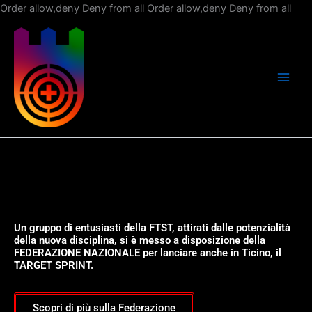
Vai
Order allow,deny Deny from all
Order allow,deny Deny from all
al
con
Un gruppo di entusiasti della FTST, attirati dalle potenzialità
della nuova disciplina, si è messo a disposizione della
FEDERAZIONE NAZIONALE per lanciare anche in Ticino, il
TARGET SPRINT.
Scopri di più sulla Federazione