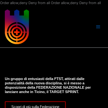
Vai
Order allow,deny Deny from all
Order allow,deny Deny from all
al
con
Un gruppo di entusiasti della FTST, attirati dalle
potenzialità della nuova disciplina, si è messo a
disposizione della FEDERAZIONE NAZIONALE per
lanciare anche in Ticino, il TARGET SPRINT.
Scopri di più sulla Federazione