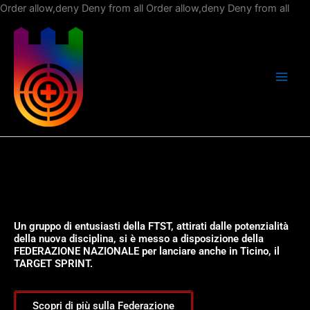
Vai
Order allow,deny Deny from all
Order allow,deny Deny from all
al
con
Un gruppo di entusiasti della FTST, attirati dalle potenzialità
della nuova disciplina, si è messo a disposizione della
FEDERAZIONE NAZIONALE per lanciare anche in Ticino, il
TARGET SPRINT.
Scopri di più sulla Federazione