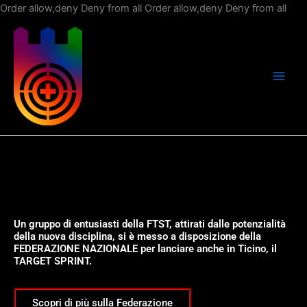
Vai
Order allow,deny Deny from all
Order allow,deny Deny from all
al
con
Un gruppo di entusiasti della FTST, attirati dalle potenzialità
della nuova disciplina, si è messo a disposizione della
FEDERAZIONE NAZIONALE per lanciare anche in Ticino, il
TARGET SPRINT.
Scopri di più sulla Federazione