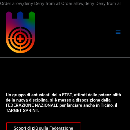
Vai
Order allow,deny Deny from all
Order allow,deny Deny from all
al
con
Un gruppo di entusiasti della FTST, attirati dalle potenzialità
della nuova disciplina, si è messo a disposizione della
FEDERAZIONE NAZIONALE per lanciare anche in Ticino, il
TARGET SPRINT.
Scopri di più sulla Federazione