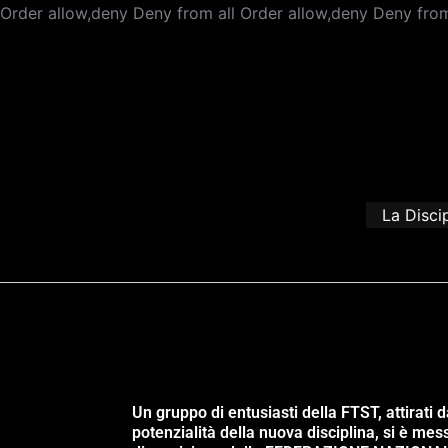
Order allow,deny Deny from all
Order allow,deny Deny from
La Disci
Un gruppo di entusiasti della FTST, attirati d
potenzialità della nuova disciplina, si è mes