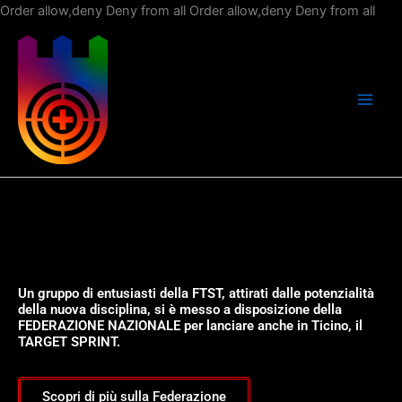
Vai
Order allow,deny Deny from all
Order allow,deny Deny from all
al
con
Un gruppo di entusiasti della FTST, attirati dalle potenzialità
della nuova disciplina, si è messo a disposizione della
FEDERAZIONE NAZIONALE per lanciare anche in Ticino, il
TARGET SPRINT.
Scopri di più sulla Federazione