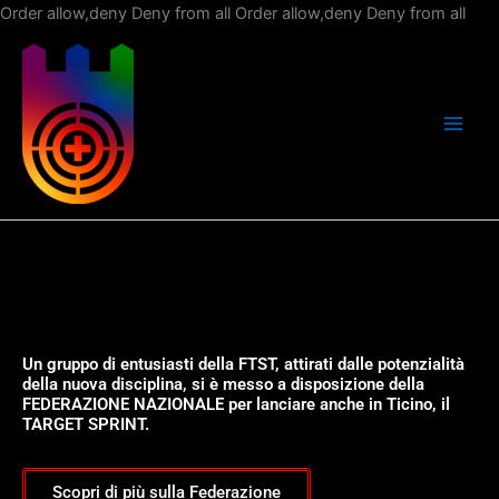
Vai
Order allow,deny Deny from all
Order allow,deny Deny from all
al
con
Un gruppo di entusiasti della FTST, attirati dalle potenzialità
della nuova disciplina, si è messo a disposizione della
FEDERAZIONE NAZIONALE per lanciare anche in Ticino, il
TARGET SPRINT.
Scopri di più sulla Federazione