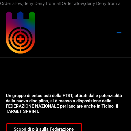
Vai
Order allow,deny Deny from all
Order allow,deny Deny from all
al
con
Un gruppo di entusiasti della FTST, attirati dalle potenzialità
della nuova disciplina, si è messo a disposizione della
FEDERAZIONE NAZIONALE per lanciare anche in Ticino, il
TARGET SPRINT.
Scopri di più sulla Federazione