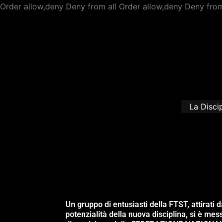
Order allow,deny Deny from all
Order allow,deny Deny from
La Disci
Un gruppo di entusiasti della FTST, attirati d
potenzialità della nuova disciplina, si è mes