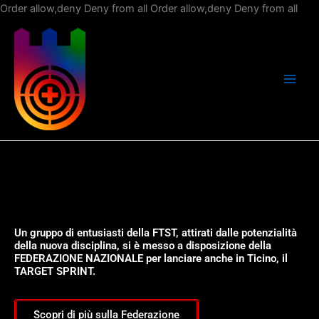
Vai
Order allow,deny Deny from all
Order allow,deny Deny from all
al
con
Un gruppo di entusiasti della FTST, attirati dalle potenzialità
della nuova disciplina, si è messo a disposizione della
FEDERAZIONE NAZIONALE per lanciare anche in Ticino, il
TARGET SPRINT.
Scopri di più sulla Federazione