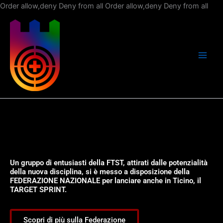
Vai
Order allow,deny Deny from all
Order allow,deny Deny from all
al
con
Un gruppo di entusiasti della FTST, attirati dalle potenzialità
della nuova disciplina, si è messo a disposizione della
FEDERAZIONE NAZIONALE per lanciare anche in Ticino, il
TARGET SPRINT.
Scopri di più sulla Federazione