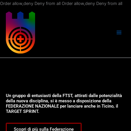
Vai
Order allow,deny Deny from all
Order allow,deny Deny from all
al
con
Un gruppo di entusiasti della FTST, attirati dalle potenzialità
della nuova disciplina, si è messo a disposizione della
FEDERAZIONE NAZIONALE per lanciare anche in Ticino, il
TARGET SPRINT.
Scopri di più sulla Federazione