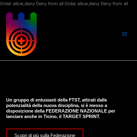
Vai
Order allow,deny Deny from all
Order allow,deny Deny from all
al
con
Un gruppo di entusiasti della FTST, attirati dalle
potenzialità della nuova disciplina, si è messo a
disposizione della FEDERAZIONE NAZIONALE per
lanciare anche in Ticino, il TARGET SPRINT.
Scopri di più sulla Federazione