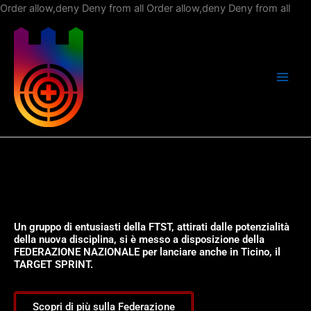
Vai
Order allow,deny Deny from all
Order allow,deny Deny from all
al
con
Un gruppo di entusiasti della FTST, attirati dalle potenzialità
della nuova disciplina, si è messo a disposizione della
FEDERAZIONE NAZIONALE per lanciare anche in Ticino, il
TARGET SPRINT.
Scopri di più sulla Federazione