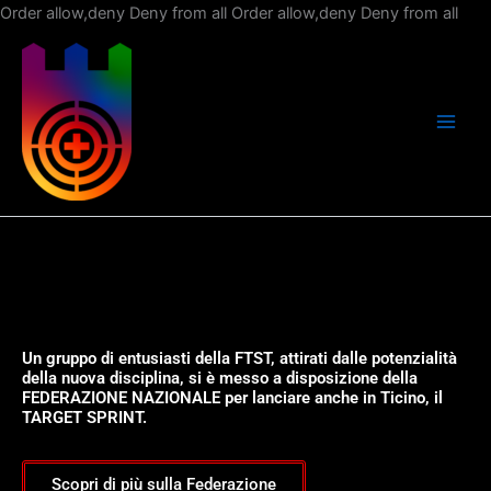
Vai
Order allow,deny Deny from all
Order allow,deny Deny from all
al
con
Un gruppo di entusiasti della FTST, attirati dalle potenzialità
della nuova disciplina, si è messo a disposizione della
FEDERAZIONE NAZIONALE per lanciare anche in Ticino, il
TARGET SPRINT.
Scopri di più sulla Federazione