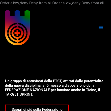
Vai
Order allow,deny Deny from all
Order allow,deny Deny from all
al
con
Un gruppo di entusiasti della FTST, attirati dalle potenzialità
della nuova disciplina, si è messo a disposizione della
FEDERAZIONE NAZIONALE per lanciare anche in Ticino, il
TARGET SPRINT.
Scopri di più sulla Federazione