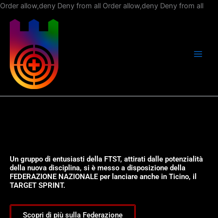
Vai
Order allow,deny Deny from all
Order allow,deny Deny from all
al
con
Un gruppo di entusiasti della FTST, attirati dalle potenzialità
della nuova disciplina, si è messo a disposizione della
FEDERAZIONE NAZIONALE per lanciare anche in Ticino, il
TARGET SPRINT.
Scopri di più sulla Federazione