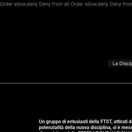
Order allow,deny Deny from all
Order allow,deny Deny from
La Disci
Un gruppo di entusiasti della FTST, attirati d
potenzialità della nuova disciplina, si è mes