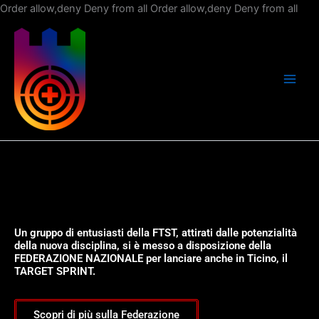
Vai
Order allow,deny Deny from all
Order allow,deny Deny from all
al
con
Un gruppo di entusiasti della FTST, attirati dalle potenzialità
della nuova disciplina, si è messo a disposizione della
FEDERAZIONE NAZIONALE per lanciare anche in Ticino, il
TARGET SPRINT.
Scopri di più sulla Federazione