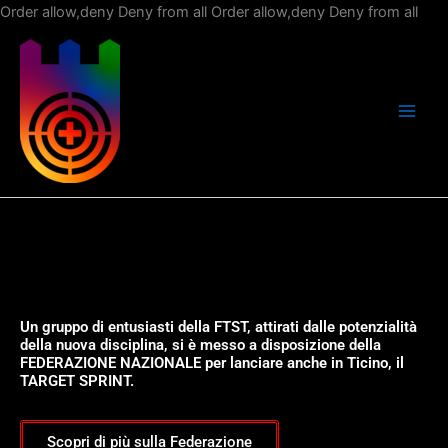
Vai
Order allow,deny Deny from all
Order allow,deny Deny from all
al
con
Un gruppo di entusiasti della FTST, attirati dalle potenzialità
della nuova disciplina, si è messo a disposizione della
FEDERAZIONE NAZIONALE per lanciare anche in Ticino, il
TARGET SPRINT.
Scopri di più sulla Federazione