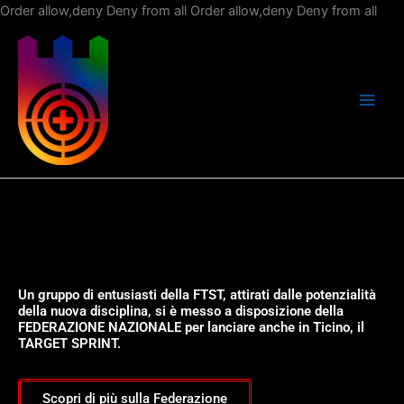
Vai
Order allow,deny Deny from all
Order allow,deny Deny from all
al
con
Un gruppo di entusiasti della FTST, attirati dalle potenzialità
della nuova disciplina, si è messo a disposizione della
FEDERAZIONE NAZIONALE per lanciare anche in Ticino, il
TARGET SPRINT.
Scopri di più sulla Federazione