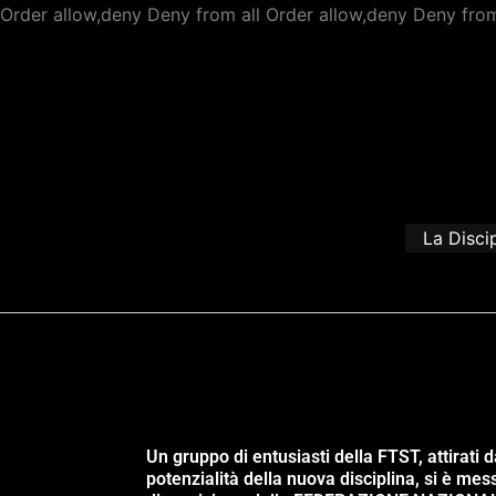
Order allow,deny Deny from all
Order allow,deny Deny from
La Disci
Un gruppo di entusiasti della FTST, attirati d
potenzialità della nuova disciplina, si è mes