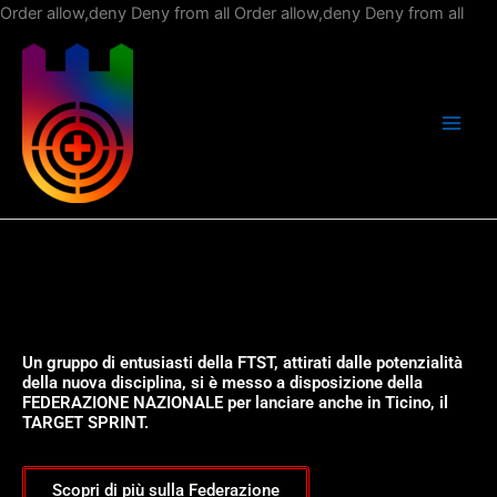
Vai
Order allow,deny Deny from all
Order allow,deny Deny from all
al
con
Un gruppo di entusiasti della FTST, attirati dalle potenzialità
della nuova disciplina, si è messo a disposizione della
FEDERAZIONE NAZIONALE per lanciare anche in Ticino, il
TARGET SPRINT.
Scopri di più sulla Federazione