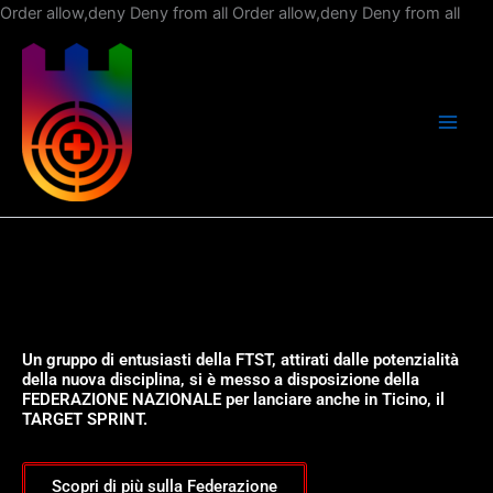
Vai
Order allow,deny Deny from all
Order allow,deny Deny from all
al
con
Un gruppo di entusiasti della FTST, attirati dalle potenzialità
della nuova disciplina, si è messo a disposizione della
FEDERAZIONE NAZIONALE per lanciare anche in Ticino, il
TARGET SPRINT.
Scopri di più sulla Federazione