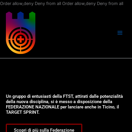
Vai
Order allow,deny Deny from all
Order allow,deny Deny from all
al
con
Un gruppo di entusiasti della FTST, attirati dalle potenzialità
della nuova disciplina, si è messo a disposizione della
FEDERAZIONE NAZIONALE per lanciare anche in Ticino, il
TARGET SPRINT.
Scopri di più sulla Federazione