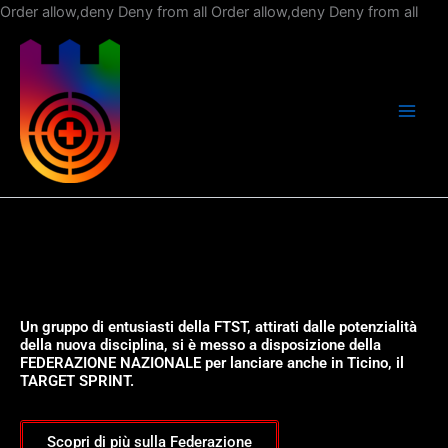
Vai
Order allow,deny Deny from all
Order allow,deny Deny from all
al
con
Un gruppo di entusiasti della FTST, attirati dalle potenzialità
della nuova disciplina, si è messo a disposizione della
FEDERAZIONE NAZIONALE per lanciare anche in Ticino, il
TARGET SPRINT.
Scopri di più sulla Federazione