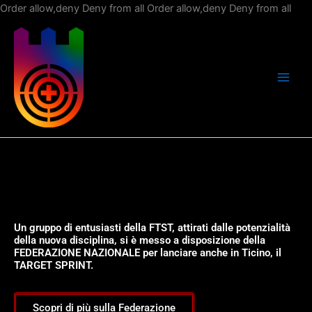
Vai
Order allow,deny Deny from all
Order allow,deny Deny from all
al
con
Un gruppo di entusiasti della FTST, attirati dalle potenzialità
della nuova disciplina, si è messo a disposizione della
FEDERAZIONE NAZIONALE per lanciare anche in Ticino, il
TARGET SPRINT.
Scopri di più sulla Federazione