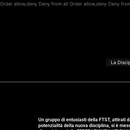
Order allow,deny Deny from all
Order allow,deny Deny from
La Disci
Un gruppo di entusiasti della FTST, attirati d
potenzialità della nuova disciplina, si è mes