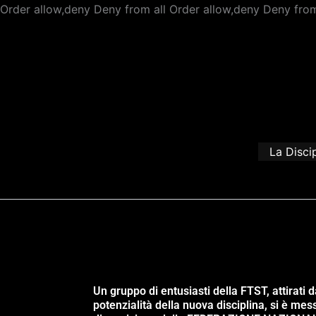
Order allow,deny Deny from all
Order allow,deny Deny from
La Disci
Un gruppo di entusiasti della FTST, attirati d
potenzialità della nuova disciplina, si è mes